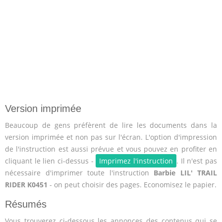
Version imprimée
Beaucoup de gens préfèrent de lire les documents dans la
version imprimée et non pas sur l'écran. L'option d'impression
de l'instruction est aussi prévue et vous pouvez en profiter en
cliquant le lien ci-dessus -
Imprimez l'instruction
. Il n'est pas
nécessaire d'imprimer toute l'instruction
Barbie LIL' TRAIL
RIDER K0451
- on peut choisir des pages. Economisez le papier.
Résumés
Vous trouverez ci-dessous les annonces des contenus qui se