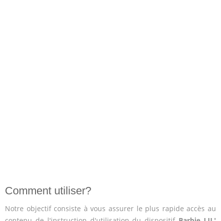
Comment utiliser?
Notre objectif consiste à vous assurer le plus rapide accès au
contenu de l'instruction d'utilisation du dispositif
Barbie LIL'