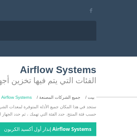
Airflow Systems
الفئات التي يتم فيها تخزين أ
بيت
جميع الشركات المصنعة
Airflow Systems
ستجد في هذا المكان جميع الأدلة المتوفرة لمعدات الش
حسب فئة المنتج. حدد الفئة التي تهمك ، ثم حدد الجهاز
Airflow Systems
إنذار أول أكسيد الكربون