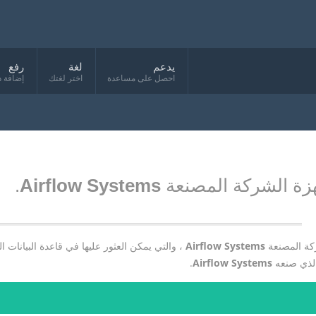
يدعم
لغة
رفع
احصل على مساعدة
اختر لغتك
إضافة د
جهزة الشركة المصنعة
Airflow Systems
.
ركة المصنعة
Airflow Systems
، والتي يمكن العثور عليها في قاعدة البيانات ا
 الذي صنعه
Airflow Systems
.