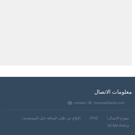
معلومات الاتصال
contact -@- manualsbase.com
نموذج الاتصال
FAQ
الإبلاغ عن طلب لإضافة دليل المستخدم
DCMA Policy