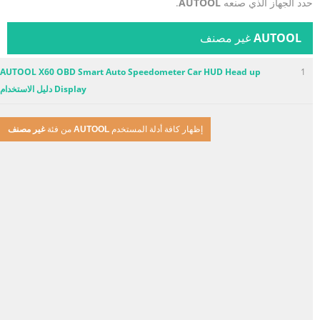
حدد الجهاز الذي صنعه
AUTOOL
.
AUTOOL
غير مصنف
AUTOOL X60 OBD Smart Auto Speedometer Car HUD Head up
1
Display دليل الاستخدام
إظهار كافة أدلة المستخدم
AUTOOL
من فئة
غير مصنف