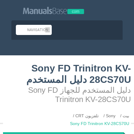
Sony FD Trinitron KV-
28CS70U دليل المستخدم
دليل المستخدم للجهاز Sony FD
Trinitron KV-28CS70U
بيت
Sony
تلفزيون CRT
Sony FD Trinitron KV-28CS70U