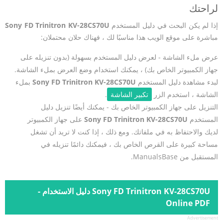
لراحتك
إذا لم يكن البحث في دليل المستخدم
Sony FD Trinitron KV-28CS70U
مباشرة على موقع الويب هذا مناسبًا لك ، فهناك حلان محتملان:
عرض ملء الشاشة - لعرض دليل المستخدم بسهولة (بدون تنزيله على
جهاز الكمبيوتر الخاص بك) ، يمكنك استخدام وضع العرض بملء الشاشة.
لبدء مشاهدة دليل المستخدم
Sony FD Trinitron KV-28CS70U
بملء
الشاشة ، استخدم الزر
تكبير الشاشة
.
التنزيل على جهاز الكمبيوتر الخاص بك - يمكنك أيضًا تنزيل دليل
المستخدم
Sony FD Trinitron KV-28CS70U
على جهاز الكمبيوتر
لديك والاحتفاظ به في ملفاتك. ومع ذلك ، إذا كنت لا تريد أن تشغل
مساحة كبيرة على القرص الخاص بك ، فيمكنك دائمًا تنزيله في
المستقبل من ManualsBase.
Sony FD Trinitron KV-28CS70U دليل الاستخدام -
Online PDF
Advertisement