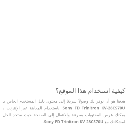
كيفية استخدام هذا الموقع؟
هدفنا هو أن نوفر لك وصولاً سريعًا إلى محتوى دليل المستخدم الخاص بـ
Sony FD Trinitron KV-28CS70U
. باستخدام المعاينة عبر الإنترنت ،
يمكنك عرض المحتويات بسرعة والانتقال إلى الصفحة حيث ستجد الحل
لمشكلتك مع
Sony FD Trinitron KV-28CS70U
.