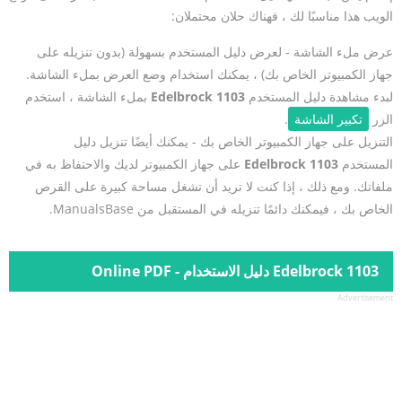
الويب هذا مناسبًا لك ، فهناك حلان محتملان:
عرض ملء الشاشة - لعرض دليل المستخدم بسهولة (بدون تنزيله على
جهاز الكمبيوتر الخاص بك) ، يمكنك استخدام وضع العرض بملء الشاشة.
لبدء مشاهدة دليل المستخدم
Edelbrock 1103
بملء الشاشة ، استخدم
الزر
تكبير الشاشة
.
التنزيل على جهاز الكمبيوتر الخاص بك - يمكنك أيضًا تنزيل دليل
المستخدم
Edelbrock 1103
على جهاز الكمبيوتر لديك والاحتفاظ به في
ملفاتك. ومع ذلك ، إذا كنت لا تريد أن تشغل مساحة كبيرة على القرص
الخاص بك ، فيمكنك دائمًا تنزيله في المستقبل من ManualsBase.
Edelbrock 1103 دليل الاستخدام - Online PDF
Advertisement