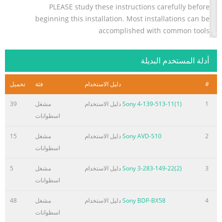
PLEASE study these instructions carefully before
beginning this installation. Most installations can be
accomplished with common tools
and procedures. However, you should be familiar with
and comfortable working on your vehicle. If you do not
أدلة المستخدم البديلة
feel comfortable performing
this installation, it is rec
#
دليل الاستخدام
فئة
تحميل
1
Sony 4-139-513-11(1)
دليل الاستخدام
مشغل
39
اسطوانات
2
Sony AVD-S10
دليل الاستخدام
مشغل
15
اسطوانات
3
Sony 3-283-149-22(2)
دليل الاستخدام
مشغل
5
اسطوانات
4
Sony BDP-BX58
دليل الاستخدام
مشغل
48
اسطوانات