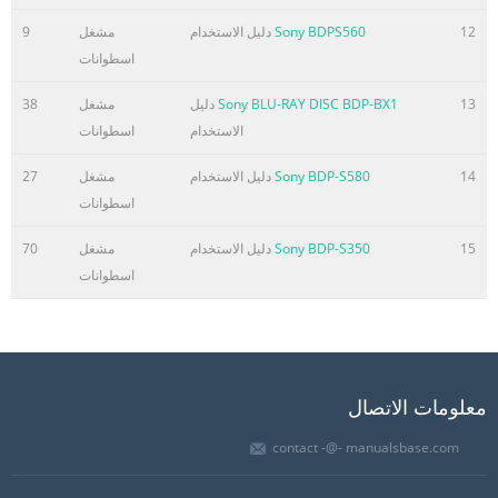
12
Sony BDPS560
دليل الاستخدام
مشغل
9
اسطوانات
13
Sony BLU-RAY DISC BDP-BX1
دليل
مشغل
38
الاستخدام
اسطوانات
14
Sony BDP-S580
دليل الاستخدام
مشغل
27
اسطوانات
15
Sony BDP-S350
دليل الاستخدام
مشغل
70
اسطوانات
معلومات الاتصال
contact -@- manualsbase.com