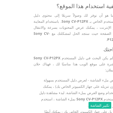
ية استخدام هذا الموقع؟
نا هو أن نوفر لك وصولاً سريعًا إلى محتوى دليل
ستخدم الخاص بـ
Sony CV-P12PX
. باستخدام المعاينة
الإنترنت ، يمكنك عرض المحتويات بسرعة والانتقال
 الصفحة حيث ستجد الحل لمشكلتك مع
Sony CV-
.
P1
حتك
 لم يكن البحث في دليل المستخدم
Sony CV-P12PX
شرة على موقع الويب هذا مناسبًا لك ، فهناك حلان
لان:
 ملء الشاشة - لعرض دليل المستخدم بسهولة
ن تنزيله على جهاز الكمبيوتر الخاص بك) ، يمكنك
دام وضع العرض بملء الشاشة. لبدء مشاهدة دليل
ستخدم
Sony CV-P12PX
بملء الشاشة ، استخدم
تكبير الشاشة
.
زيل على جهاز الكمبيوتر الخاص بك - يمكنك أيضًا