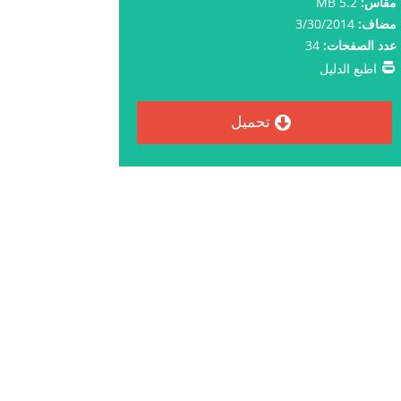
مقاس:
5.2 MB
مضاف:
3/30/2014
عدد الصفحات:
34
اطبع الدليل
تحميل