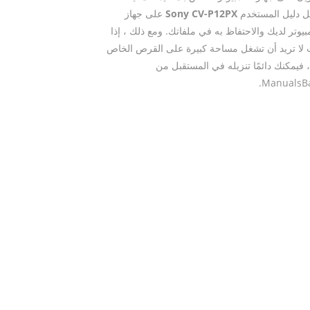
ل دليل المستخدم
Sony CV-P12PX
على جهاز
بيوتر لديك والاحتفاظ به في ملفاتك. ومع ذلك ، إذا
لا تريد أن تشغل مساحة كبيرة على القرص الخاص
 فيمكنك دائمًا تنزيله في المستقبل من
ManualsBa