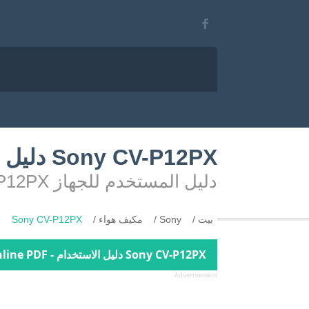
Sony CV-P12PX دليل المستخدم
دليل المستخدم للجهاز Sony CV-P12PX
بيت
Sony
مكيف هواء
Sony CV-P12PX
Sony CV-P12PX دليل الاستخدام - Online PDF
Advertisement