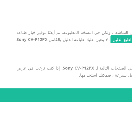
لشاشة ، ولكن في النسخة المطبوعة. تم أيضًا توفير خيار طباعة
اطبع الدليل
. لا يتعين عليك طباعة الدليل بالكامل
Sony CV-P12PX
ي الصفحات التالية لـ
Sony CV-P12PX
. إذا كنت ترغب في عرض
يل بسرعة ، فيمكنك استخدامها.