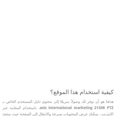
كيفية استخدام هذا الموقع؟
هدفنا هو أن نوفر لك وصولاً سريعًا إلى محتوى دليل المستخدم الخاص بـ
axis international marketing 2130R PTZ
. باستخدام المعاينة عبر
الإنترنت ، يمكنك عرض المحتويات بسرعة والانتقال إلى الصفحة حيث ستجد