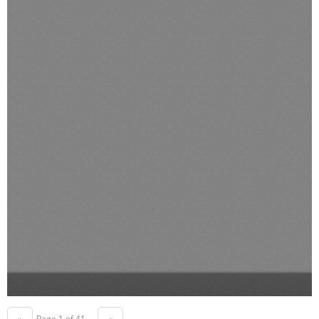
Page 1 of 41