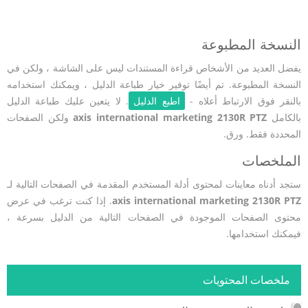
النسخة المطبوعة
يفضل العديد من الأشخاص قراءة المستندات ليس على الشاشة ، ولكن في
النسخة المطبوعة. تم أيضًا توفير خيار طباعة الدليل ، ويمكنك استخدامه
بالنقر فوق الارتباط أعلاه -
اطبع الدليل
. لا يتعين عليك طباعة الدليل
بالكامل
axis international marketing 2130R PTZ
ولكن الصفحات
المحددة فقط. ورق.
الملخصات
ستجد أدناه معاينات لمحتوى أدلة المستخدم المقدمة في الصفحات التالية لـ
axis international marketing 2130R PTZ
. إذا كنت ترغب في عرض
محتوى الصفحات الموجودة في الصفحات التالية من الدليل بسرعة ،
فيمكنك استخدامها.
ملخصات المحتويات