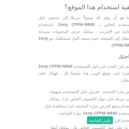
ية استخدام هذا الموقع؟
نا هو أن نوفر لك وصولاً سريعًا إلى محتوى دليل
ستخدم الخاص بـ
Sony CPPM-NR40
. باستخدام
عاينة عبر الإنترنت ، يمكنك عرض المحتويات بسرعة
نتقال إلى الصفحة حيث ستجد الحل لمشكلتك مع
Sony
.
CPPM-N
حتك
لم يكن البحث في دليل المستخدم
Sony CPPM-NR40
شرة على موقع الويب هذا مناسبًا لك ، فهناك حلان
لان:
 ملء الشاشة - لعرض دليل المستخدم بسهولة
ن تنزيله على جهاز الكمبيوتر الخاص بك) ، يمكنك
دام وضع العرض بملء الشاشة. لبدء مشاهدة دليل
ستخدم
Sony CPPM-NR40
بملء الشاشة ،
خدم الزر
تكبير الشاشة
.
زيل على جهاز الكمبيوتر الخاص بك - يمكنك أيضًا