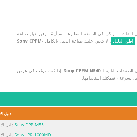
لشاشة ، ولكن في النسخة المطبوعة. تم أيضًا توفير خيار طباعة
اطبع الدليل
. لا يتعين عليك طباعة الدليل بالكامل
Sony CPPM-
الصفحات التالية لـ
Sony CPPM-NR40
. إذا كنت ترغب في عرض
يل بسرعة ، فيمكنك استخدامها.
دليل ال
Sony DPP-M55
دليل الا
Sony LPR-1000MD
دليل الا