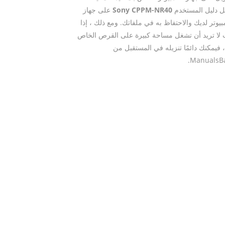
ل دليل المستخدم
Sony CPPM-NR40
على جهاز
بيوتر لديك والاحتفاظ به في ملفاتك. ومع ذلك ، إذا
لا تريد أن تشغل مساحة كبيرة على القرص الخاص
 فيمكنك دائمًا تنزيله في المستقبل من
ManualsBa