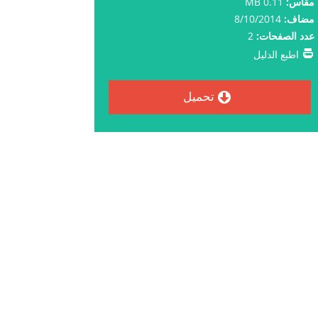
مقاس:
0.11 MB
مضاف:
8/10/2014
عدد الصفحات:
2
اطبع الدليل
تحميل