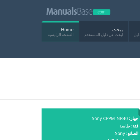
يبحث
Home
ليل
ابحث عن دليل المستخدم
الصفحة الرئيسية
جهاز:
Sony CPPM-NR40
فئة:
طابعة
الصانع:
Sony