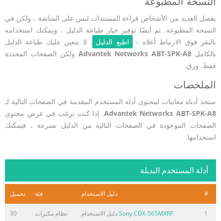
النسخة المطبوعة
يفضل العديد من الأشخاص قراءة المستندات ليس على الشاشة ، ولكن في
النسخة المطبوعة. تم أيضًا توفير خيار طباعة الدليل ، ويمكنك استخدامه
بالنقر فوق الارتباط أعلاه -
اطبع الدليل
. لا يتعين عليك طباعة الدليل
بالكامل
Advantek Networks ABT-SPK-A8
ولكن الصفحات المحددة
فقط. ورق.
الملخصات
ستجد أدناه معاينات لمحتوى أدلة المستخدم المقدمة في الصفحات التالية لـ
Advantek Networks ABT-SPK-A8
. إذا كنت ترغب في عرض محتوى
الصفحات الموجودة في الصفحات التالية من الدليل بسرعة ، فيمكنك
استخدامها.
أدلة المستخدم البديلة
#
دليل الاستخدام
فئة
تحميل
1
Sony CDX-565MXRF
دليل الاستخدام
نظام مكبرات
30