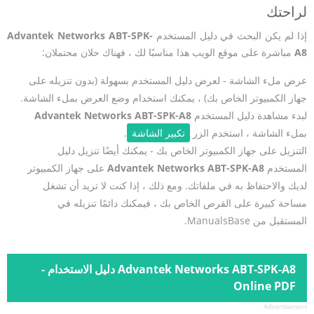
لراحتك
إذا لم يكن البحث في دليل المستخدم
Advantek Networks ABT-SPK-
A8
مباشرة على موقع الويب هذا مناسبًا لك ، فهناك حلان محتملان:
عرض ملء الشاشة - لعرض دليل المستخدم بسهولة (بدون تنزيله على
جهاز الكمبيوتر الخاص بك) ، يمكنك استخدام وضع العرض بملء الشاشة.
لبدء مشاهدة دليل المستخدم
Advantek Networks ABT-SPK-A8
بملء الشاشة ، استخدم الزر
تكبير الشاشة
.
التنزيل على جهاز الكمبيوتر الخاص بك - يمكنك أيضًا تنزيل دليل
المستخدم
Advantek Networks ABT-SPK-A8
على جهاز الكمبيوتر
لديك والاحتفاظ به في ملفاتك. ومع ذلك ، إذا كنت لا تريد أن تشغل
مساحة كبيرة على القرص الخاص بك ، فيمكنك دائمًا تنزيله في
المستقبل من ManualsBase.
Advantek Networks ABT-SPK-A8 دليل الاستخدام -
Online PDF
Advertisement