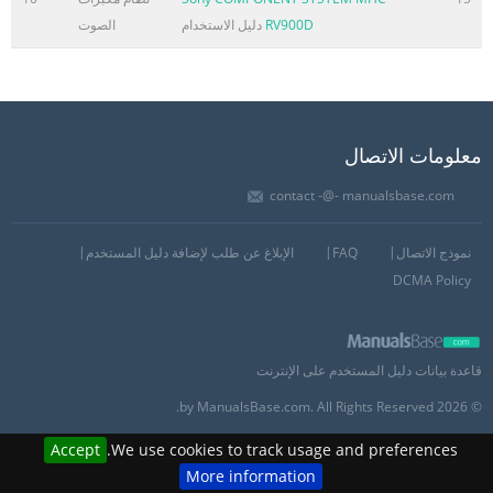
RV900D
دليل الاستخدام
الصوت
معلومات الاتصال
contact -@- manualsbase.com
نموذج الاتصال
FAQ
الإبلاغ عن طلب لإضافة دليل المستخدم
DCMA Policy
قاعدة بيانات دليل المستخدم على الإنترنت
© 2026 by ManualsBase.com. All Rights Reserved.
Accept
We use cookies to track usage and preferences.
More information