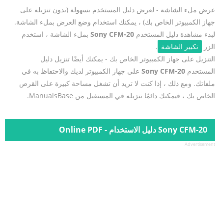
عرض ملء الشاشة - لعرض دليل المستخدم بسهولة (بدون تنزيله على
جهاز الكمبيوتر الخاص بك) ، يمكنك استخدام وضع العرض بملء الشاشة.
لبدء مشاهدة دليل المستخدم
Sony CFM-20
بملء الشاشة ، استخدم
الزر
تكبير الشاشة
.
التنزيل على جهاز الكمبيوتر الخاص بك - يمكنك أيضًا تنزيل دليل
المستخدم
Sony CFM-20
على جهاز الكمبيوتر لديك والاحتفاظ به في
ملفاتك. ومع ذلك ، إذا كنت لا تريد أن تشغل مساحة كبيرة على القرص
الخاص بك ، فيمكنك دائمًا تنزيله في المستقبل من ManualsBase.
Sony CFM-20 دليل الاستخدام - Online PDF
Advertisement