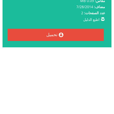
مقاس:
0.09 MB
مضاف:
7/28/2014
عدد الصفحات:
2
اطبع الدليل
تحميل