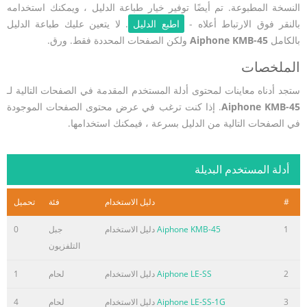
النسخة المطبوعة. تم أيضًا توفير خيار طباعة الدليل ، ويمكنك استخدامه
بالنقر فوق الارتباط أعلاه -
اطبع الدليل
. لا يتعين عليك طباعة الدليل
بالكامل
Aiphone KMB-45
ولكن الصفحات المحددة فقط. ورق.
الملخصات
ستجد أدناه معاينات لمحتوى أدلة المستخدم المقدمة في الصفحات التالية لـ
Aiphone KMB-45
. إذا كنت ترغب في عرض محتوى الصفحات الموجودة
في الصفحات التالية من الدليل بسرعة ، فيمكنك استخدامها.
أدلة المستخدم البديلة
#
دليل الاستخدام
فئة
تحميل
1
Aiphone KMB-45
دليل الاستخدام
جبل
0
التلفزيون
2
Aiphone LE-SS
دليل الاستخدام
لحام
1
3
Aiphone LE-SS-1G
دليل الاستخدام
لحام
4