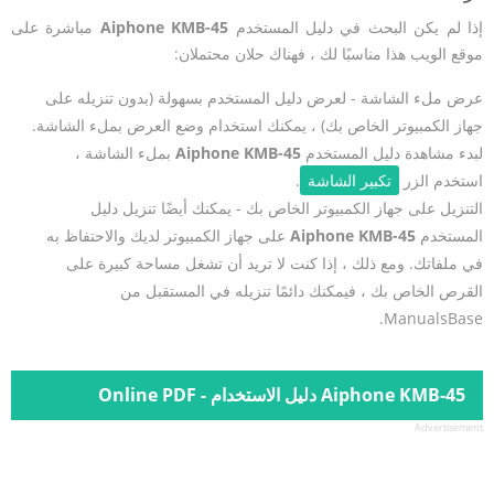
إذا لم يكن البحث في دليل المستخدم
Aiphone KMB-45
مباشرة على
موقع الويب هذا مناسبًا لك ، فهناك حلان محتملان:
عرض ملء الشاشة - لعرض دليل المستخدم بسهولة (بدون تنزيله على
جهاز الكمبيوتر الخاص بك) ، يمكنك استخدام وضع العرض بملء الشاشة.
لبدء مشاهدة دليل المستخدم
Aiphone KMB-45
بملء الشاشة ،
استخدم الزر
تكبير الشاشة
.
التنزيل على جهاز الكمبيوتر الخاص بك - يمكنك أيضًا تنزيل دليل
المستخدم
Aiphone KMB-45
على جهاز الكمبيوتر لديك والاحتفاظ به
في ملفاتك. ومع ذلك ، إذا كنت لا تريد أن تشغل مساحة كبيرة على
القرص الخاص بك ، فيمكنك دائمًا تنزيله في المستقبل من
ManualsBase.
Aiphone KMB-45 دليل الاستخدام - Online PDF
Advertisement