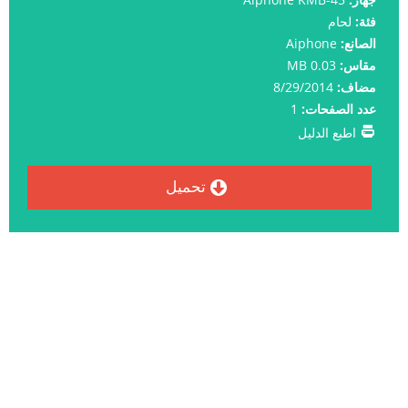
فئة:
لحام
الصانع:
Aiphone
مقاس:
0.03 MB
مضاف:
8/29/2014
عدد الصفحات:
1
اطبع الدليل
تحميل