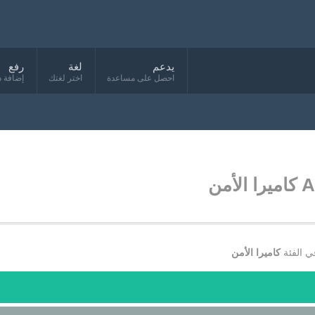
يدعم
لغة
رفع
احصل على مساعدة
اختر لغتك
إضافة د
لأمن
ي الفئة
كاميرا الأمن