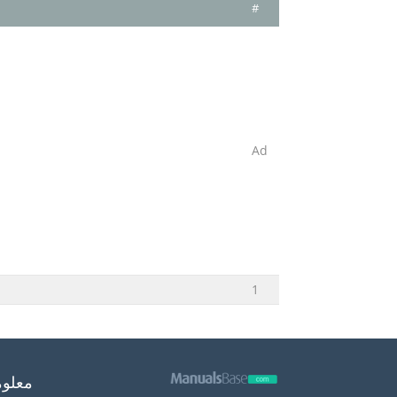
#
Ad
1
معلوم