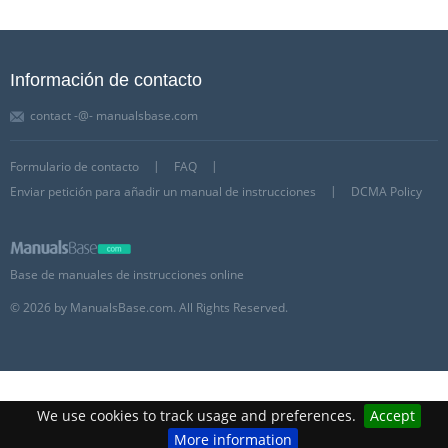
Información de contacto
contact -@- manualsbase.com
Formulario de contacto
FAQ
Enviar petición para añadir un manual de instrucciones
DCMA Policy
Base de manuales de instrucciones online
© 2026 by ManualsBase.com. All Rights Reserved.
We use cookies to track usage and preferences.
Accept
More information