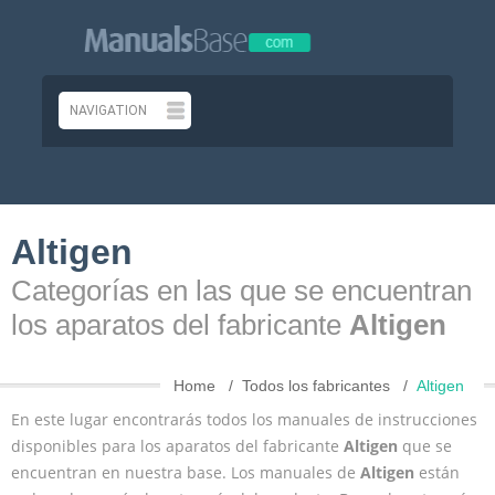
Altigen
Categorías en las que se encuentran
los aparatos del fabricante
Altigen
Home
Todos los fabricantes
Altigen
En este lugar encontrarás todos los manuales de instrucciones
disponibles para los aparatos del fabricante
Altigen
que se
encuentran en nuestra base. Los manuales de
Altigen
están