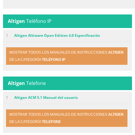
Altigen
Teléfono IP
1
Altigen Altiware Open Edition 4.0 Especificación
MOSTRAR TODOS LOS MANUALES DE INSTRUCCIONES
ALTIGEN
DE LA CATEGORÍA
TELÉFONO IP
Altigen
Telefone
1
Altigen ACM 5.1 Manual del usuario
MOSTRAR TODOS LOS MANUALES DE INSTRUCCIONES
ALTIGEN
DE LA CATEGORÍA
TELEFONE