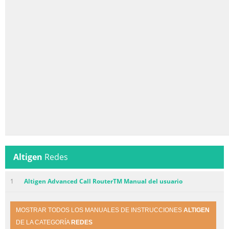
Altigen
Redes
1
Altigen Advanced Call RouterTM Manual del usuario
MOSTRAR TODOS LOS MANUALES DE INSTRUCCIONES
ALTIGEN
DE LA CATEGORÍA
REDES