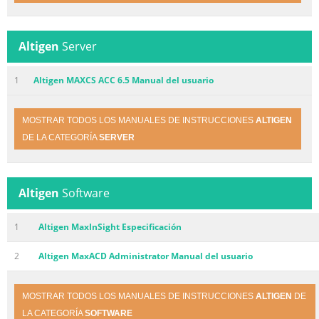
Altigen
Server
1
Altigen MAXCS ACC 6.5 Manual del usuario
MOSTRAR TODOS LOS MANUALES DE INSTRUCCIONES
ALTIGEN
DE LA CATEGORÍA
SERVER
Altigen
Software
1
Altigen MaxInSight Especificación
2
Altigen MaxACD Administrator Manual del usuario
MOSTRAR TODOS LOS MANUALES DE INSTRUCCIONES
ALTIGEN
DE
LA CATEGORÍA
SOFTWARE