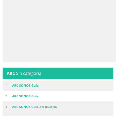
ARC
Sin categoría
1
ARC SONOS Guía
2
ARC SONOS Guía
3
ARC SONOS Guía del usuario