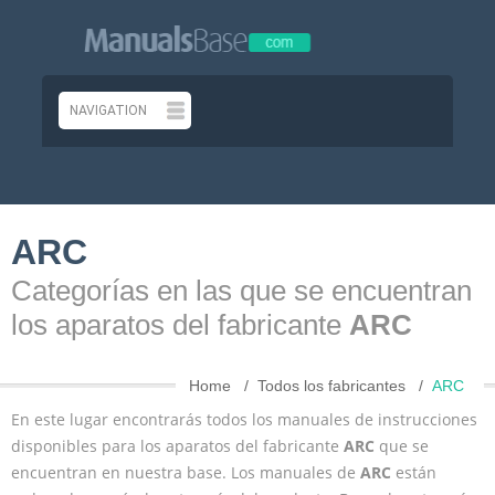
ARC
Categorías en las que se encuentran
los aparatos del fabricante
ARC
Home
Todos los fabricantes
ARC
En este lugar encontrarás todos los manuales de instrucciones
disponibles para los aparatos del fabricante
ARC
que se
encuentran en nuestra base. Los manuales de
ARC
están