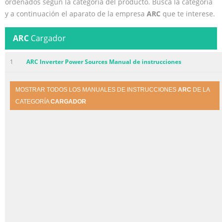
ordenados según la categoría del producto. Busca la categoría
y a continuación el aparato de la empresa
ARC
que te interese.
ARC
Cargador
1
ARC Inverter Power Sources Manual de instrucciones
MOSTRAR TODOS LOS MANUALES DE INSTRUCCIONES
ARC
DE LA
CATEGORÍA
CARGADOR