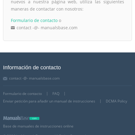
nuevos a nuestra página web, utiliza las siguientes
maneras de contactar con nosotros:
Formulario de contacto
o
contact -@- manualsbase.com
Información de contacto
contact -@- manualsbase.com
Formulario de contacto
FAQ
Enviar petición para añadir un manual de instrucciones
DCMA Policy
Base de manuales de instrucciones online