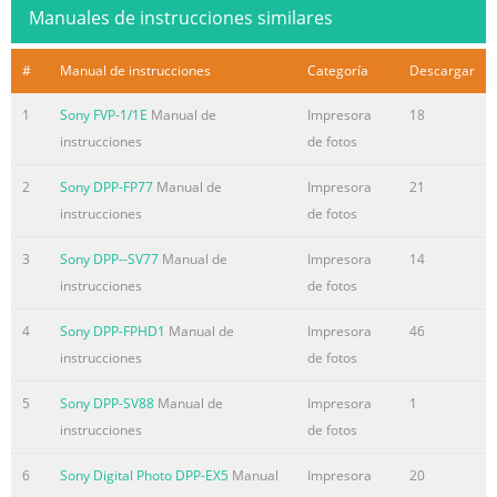
Manuales de instrucciones similares
#
Manual de instrucciones
Categoría
Descargar
1
Sony FVP-1/1E
Manual de
Impresora
18
instrucciones
de fotos
2
Sony DPP-FP77
Manual de
Impresora
21
instrucciones
de fotos
3
Sony DPP--SV77
Manual de
Impresora
14
instrucciones
de fotos
4
Sony DPP-FPHD1
Manual de
Impresora
46
instrucciones
de fotos
5
Sony DPP-SV88
Manual de
Impresora
1
instrucciones
de fotos
6
Sony Digital Photo DPP-EX5
Manual
Impresora
20