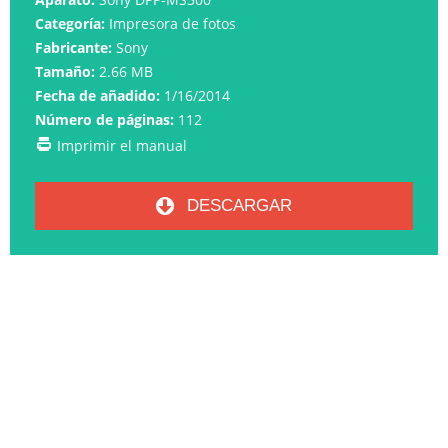
Categoría:
Impresora de fotos
Fabricante:
Sony
Tamaño:
2.66 MB
Fecha de añadido:
1/16/2014
Número de páginas:
112
Imprimir el manual
DESCARGAR