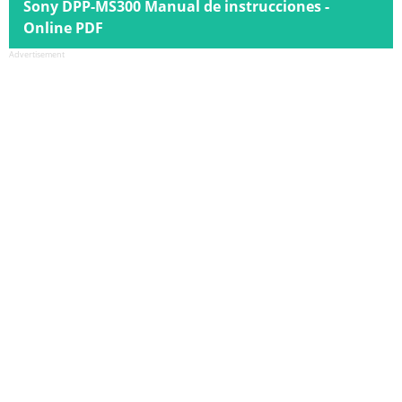
Sony DPP-MS300 Manual de instrucciones -
Online PDF
Advertisement