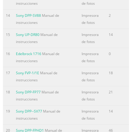
instrucciones
de fotos
14
Sony DPP-SV88
Manual de
Impresora
2
instrucciones
de fotos
15
Sony UP-DR80
Manual de
Impresora
14
instrucciones
de fotos
16
Edelbrock 1716
Manual de
Impresora
0
instrucciones
de fotos
17
Sony FVP-1/1E
Manual de
Impresora
18
instrucciones
de fotos
18
Sony DPP-FP77
Manual de
Impresora
21
instrucciones
de fotos
19
Sony DPP--SV77
Manual de
Impresora
14
instrucciones
de fotos
20
Sony DPP-FPHD1
Manual de
Impresora
46