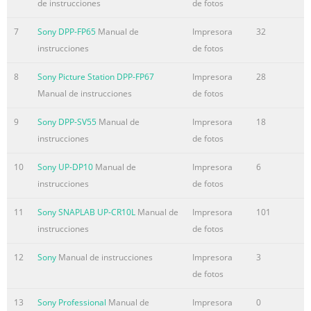
de instrucciones
de fotos
7
Sony DPP-FP65
Manual de
Impresora
32
instrucciones
de fotos
8
Sony Picture Station DPP-FP67
Impresora
28
Manual de instrucciones
de fotos
9
Sony DPP-SV55
Manual de
Impresora
18
instrucciones
de fotos
10
Sony UP-DP10
Manual de
Impresora
6
instrucciones
de fotos
11
Sony SNAPLAB UP-CR10L
Manual de
Impresora
101
instrucciones
de fotos
12
Sony
Manual de instrucciones
Impresora
3
de fotos
13
Sony Professional
Manual de
Impresora
0