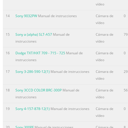
vídeo
14
Sony 9032PW
Manual de instrucciones
Cámara de
0
vídeo
15
Sony a (alpha) SLT-A57
Manual de
Cámara de
79
instrucciones
vídeo
16
Dodge TXT/HXT 709 - 715 - 725
Manual de
Cámara de
0
instrucciones
vídeo
17
Sony 3-286-590-12(1)
Manual de instrucciones
Cámara de
29
vídeo
18
Sony 3CCD COLOR BRC-300P
Manual de
Cámara de
56
instrucciones
vídeo
19
Sony 4-157-878-12(1)
Manual de instrucciones
Cámara de
0
vídeo
20
Sony 300PF
Manual de instrucciones
Cámara de
8