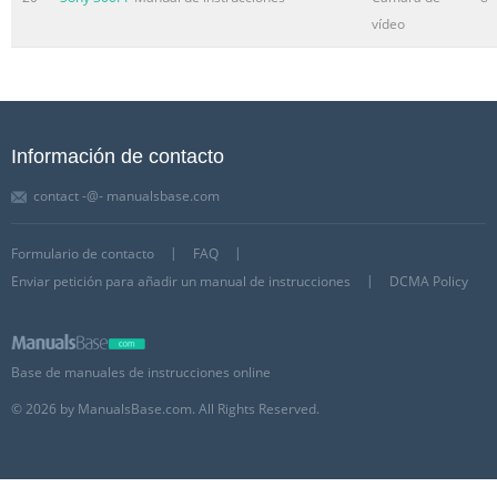
vídeo
Información de contacto
contact -@- manualsbase.com
Formulario de contacto
FAQ
Enviar petición para añadir un manual de instrucciones
DCMA Policy
Base de manuales de instrucciones online
© 2026 by ManualsBase.com. All Rights Reserved.