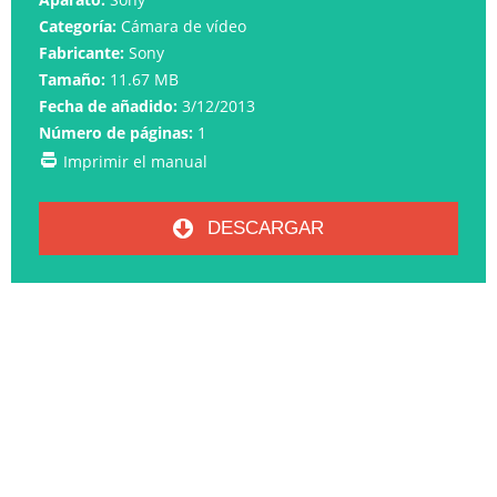
Categoría:
Cámara de vídeo
Fabricante:
Sony
Tamaño:
11.67 MB
Fecha de añadido:
3/12/2013
Número de páginas:
1
Imprimir el manual
DESCARGAR