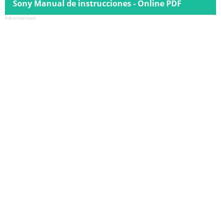
Sony Manual de instrucciones - Online PDF
Advertisement