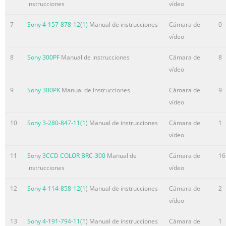
instrucciones
vídeo
7
Sony 4-157-878-12(1)
Manual de instrucciones
Cámara de
0
vídeo
8
Sony 300PF
Manual de instrucciones
Cámara de
8
vídeo
9
Sony 300PK
Manual de instrucciones
Cámara de
9
vídeo
10
Sony 3-280-847-11(1)
Manual de instrucciones
Cámara de
1
vídeo
11
Sony 3CCD COLOR BRC-300
Manual de
Cámara de
16
instrucciones
vídeo
12
Sony 4-114-858-12(1)
Manual de instrucciones
Cámara de
2
vídeo
13
Sony 4-191-794-11(1)
Manual de instrucciones
Cámara de
1