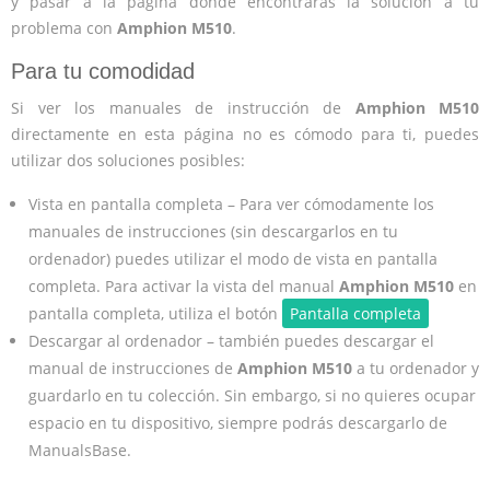
y pasar a la página donde encontrarás la solución a tu
problema con
Amphion M510
.
Para tu comodidad
Si ver los manuales de instrucción de
Amphion M510
directamente en esta página no es cómodo para ti, puedes
utilizar dos soluciones posibles:
Vista en pantalla completa – Para ver cómodamente los
manuales de instrucciones (sin descargarlos en tu
ordenador) puedes utilizar el modo de vista en pantalla
completa. Para activar la vista del manual
Amphion M510
en
pantalla completa, utiliza el botón
Pantalla completa
Descargar al ordenador – también puedes descargar el
manual de instrucciones de
Amphion M510
a tu ordenador y
guardarlo en tu colección. Sin embargo, si no quieres ocupar
espacio en tu dispositivo, siempre podrás descargarlo de
ManualsBase.