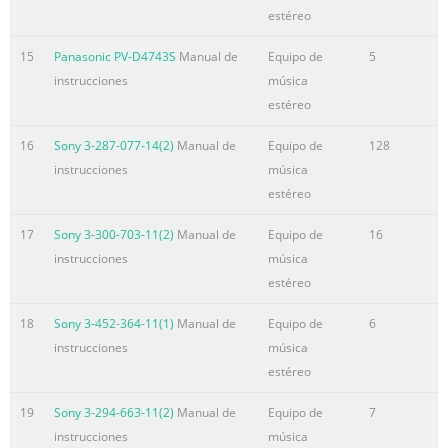
estéreo
15
Panasonic PV-D4743S
Manual de
Equipo de
5
instrucciones
música
estéreo
16
Sony 3-287-077-14(2)
Manual de
Equipo de
128
instrucciones
música
estéreo
17
Sony 3-300-703-11(2)
Manual de
Equipo de
16
instrucciones
música
estéreo
18
Sony 3-452-364-11(1)
Manual de
Equipo de
6
instrucciones
música
estéreo
19
Sony 3-294-663-11(2)
Manual de
Equipo de
7
instrucciones
música