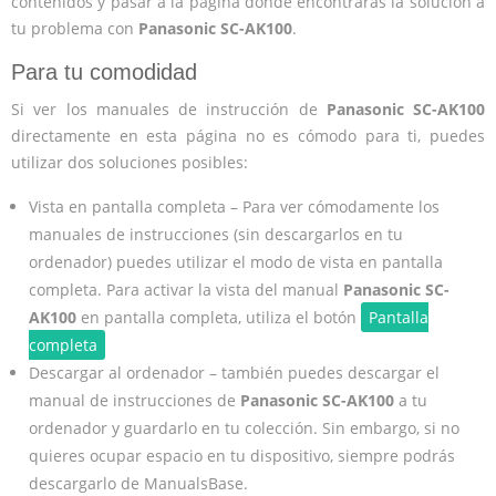
contenidos y pasar a la página donde encontrarás la solución a
tu problema con
Panasonic SC-AK100
.
Para tu comodidad
Si ver los manuales de instrucción de
Panasonic SC-AK100
directamente en esta página no es cómodo para ti, puedes
utilizar dos soluciones posibles:
Vista en pantalla completa – Para ver cómodamente los
manuales de instrucciones (sin descargarlos en tu
ordenador) puedes utilizar el modo de vista en pantalla
completa. Para activar la vista del manual
Panasonic SC-
AK100
en pantalla completa, utiliza el botón
Pantalla
completa
Descargar al ordenador – también puedes descargar el
manual de instrucciones de
Panasonic SC-AK100
a tu
ordenador y guardarlo en tu colección. Sin embargo, si no
quieres ocupar espacio en tu dispositivo, siempre podrás
descargarlo de ManualsBase.