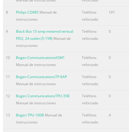
Manual de instrucciones
reforzado
8
Philips CD685
Manual de
Teléfono
101
instrucciones
reforzado
9
Black Box 15-amp metered vertical
Teléfono
0
PDU, 24-outlet (5-15R)
Manual de
reforzado
instrucciones
10
Bogen CommunicationsASM1
Teléfono
0
Manual de instrucciones
reforzado
11
Bogen CommunicationsTP-6AP
Teléfono
0
Manual de instrucciones
reforzado
12
Bogen CommunicationsTPU-35B
Teléfono
0
Manual de instrucciones
reforzado
13
Bogen TPU-100B
Manual de
Teléfono
4
instrucciones
reforzado