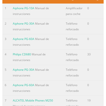
1
Aiphone PG-10A
Manual de
Amplificador
0
instrucciones
para coche
2
Aiphone PG-30A
Manual de
Teléfono
0
instrucciones
reforzado
3
Aiphone PG-60A
Manual de
Teléfono
0
instrucciones
reforzado
4
Philips CD680
Manual de
Teléfono
33
instrucciones
reforzado
5
Aiphone PG-30A
Manual de
Teléfono
0
instrucciones
reforzado
6
Aiphone PG-60A
Manual de
Teléfono
0
instrucciones
reforzado
7
ALCATEL Mobile Phones M250
Teléfono
19