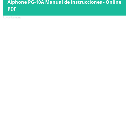
Aiphone PG-10A Manual de instrucciones - Online
PDF
Advertisement