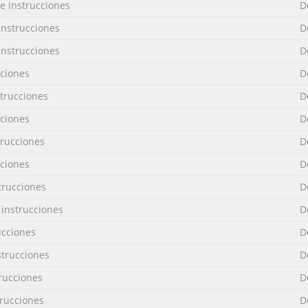
 instrucciones
D
nstrucciones
D
nstrucciones
D
ciones
D
trucciones
D
ciones
D
rucciones
D
ciones
D
trucciones
D
instrucciones
D
ucciones
D
trucciones
D
rucciones
D
rucciones
D