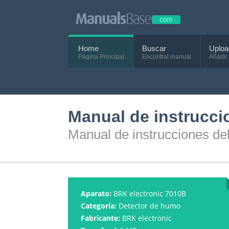
Home
Buscar
Uploa
Página Principal
Encontral manual
Añadir
Manual de instrucci
Manual de instrucciones de
Aparato:
BRK electronic 7010B
Categoría:
Detector de humo
Fabricante:
BRK electronic