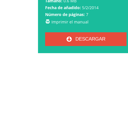
Tamaño:
0.6 MB
Fecha de añadido:
5/2/2014
Número de páginas:
7
Imprimir el manual
DESCARGAR