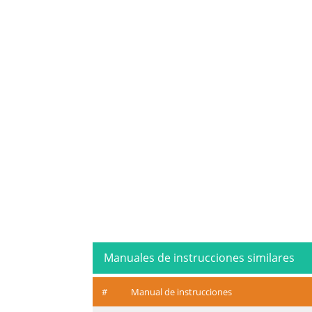
Manuales de instrucciones similares
#
Manual de instrucciones