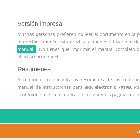
Versión impresa
Muchas personas prefieren no leer el documento en la pa
impresión también está prevista y puedes utilizarla hacie
manual
. No tienes que imprimir el manual completo 
elijas. Ahorra papel.
Resúmenes
A continuación encontrarás resúmenes de los contenid
manual de instrucciones para
BRK electronic 7010B
. Pu
contenido que se encuentra en la siguientes páginas del 
C