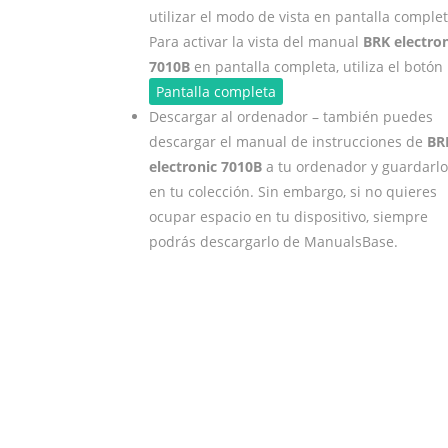
utilizar el modo de vista en pantalla complet
Para activar la vista del manual
BRK electron
7010B
en pantalla completa, utiliza el botón
Pantalla completa
Descargar al ordenador – también puedes
descargar el manual de instrucciones de
BR
electronic 7010B
a tu ordenador y guardarlo
en tu colección. Sin embargo, si no quieres
ocupar espacio en tu dispositivo, siempre
podrás descargarlo de ManualsBase.