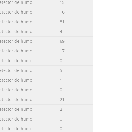
etector de humo
15
etector de humo
16
etector de humo
81
etector de humo
4
etector de humo
69
etector de humo
17
etector de humo
0
etector de humo
5
etector de humo
1
etector de humo
0
etector de humo
21
etector de humo
2
etector de humo
0
etector de humo
0