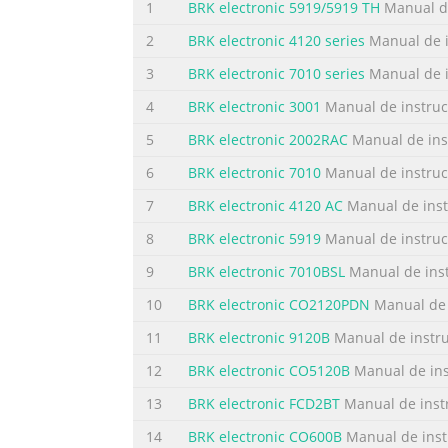
1
BRK electronic 5919/5919 TH
Manual de
2
BRK electronic 4120 series
Manual de i
3
BRK electronic 7010 series
Manual de i
4
BRK electronic 3001
Manual de instruc
5
BRK electronic 2002RAC
Manual de ins
6
BRK electronic 7010
Manual de instruc
7
BRK electronic 4120 AC
Manual de inst
8
BRK electronic 5919
Manual de instruc
9
BRK electronic 7010BSL
Manual de ins
10
BRK electronic CO2120PDN
Manual de 
11
BRK electronic 9120B
Manual de instr
12
BRK electronic CO5120B
Manual de ins
13
BRK electronic FCD2BT
Manual de inst
14
BRK electronic CO600B
Manual de inst