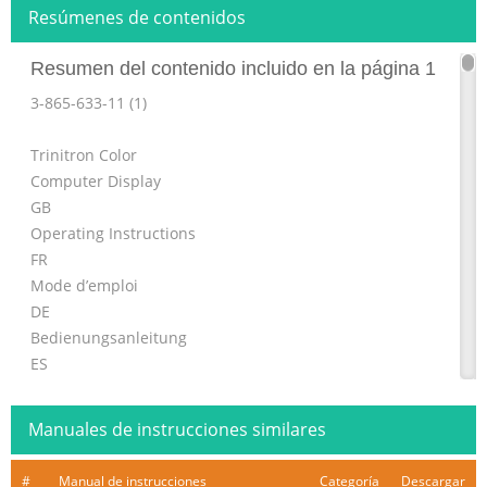
Resúmenes de contenidos
Resumen del contenido incluido en la página 1
3-865-633-11 (1)
Trinitron Color
Computer Display
GB
Operating Instructions
FR
Mode d’emploi
DE
Bedienungsanleitung
ES
Manual de instrucciones
IT
Manuales de instrucciones similares
Instruzioni per l’uso
CPD-110EST
#
Manual de instrucciones
Categoría
Descargar