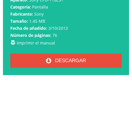
Categoría:
Pantalla
Fabricante:
Sony
Tamaño:
1.45 MB
Fecha de añadido:
3/10/2013
Número de páginas:
76
Imprimir el manual
DESCARGAR