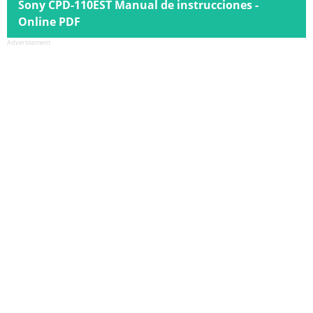
Sony CPD-110EST Manual de instrucciones -
Online PDF
Advertisement