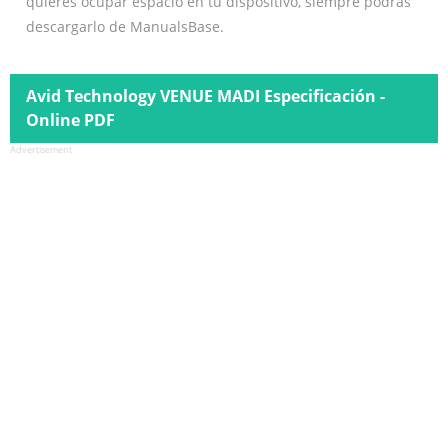
quieres ocupar espacio en tu dispositivo, siempre podrás
descargarlo de ManualsBase.
Avid Technology VENUE MADI Especificación -
Online PDF
Advertisement