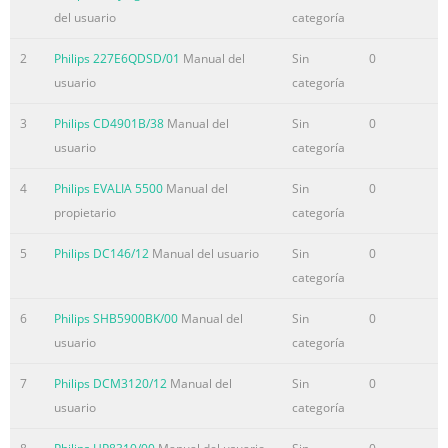
del usuario
categoría
2
Philips 227E6QDSD/01
Manual del
Sin
0
usuario
categoría
3
Philips CD4901B/38
Manual del
Sin
0
usuario
categoría
4
Philips EVALIA 5500
Manual del
Sin
0
propietario
categoría
5
Philips DC146/12
Manual del usuario
Sin
0
categoría
6
Philips SHB5900BK/00
Manual del
Sin
0
usuario
categoría
7
Philips DCM3120/12
Manual del
Sin
0
usuario
categoría