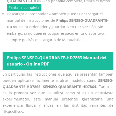
QUADRANTE-HD7863
en pantalla completa, utiliza el botón
Pantalla completa
Descargar al ordenador – también puedes descargar el
manual de instrucciones de
Philips SENSEO-QUADRANTE-
HD7863
a tu ordenador y guardarlo en tu colección. Sin
embargo, si no quieres ocupar espacio en tu dispositivo,
siempre podrás descargarlo de ManualsBase.
Philips SENSEO-QUADRANTE-HD7863 Manual del
usuario - Online PDF
En particular, las instrucciones que aquí se presentan también
pueden aplicarse fácilmente a otros modelos como
SENSEO-
QUADRANTE-HD7865
,
SENSEO-QUADRANTE-HD7864
. Tanto si
es la primera vez que lo utiliza como si es un entusiasta
experimentado, este manual pretende garantizarle una
experiencia fluida y eficaz en las distintas variantes de
dispositivos.