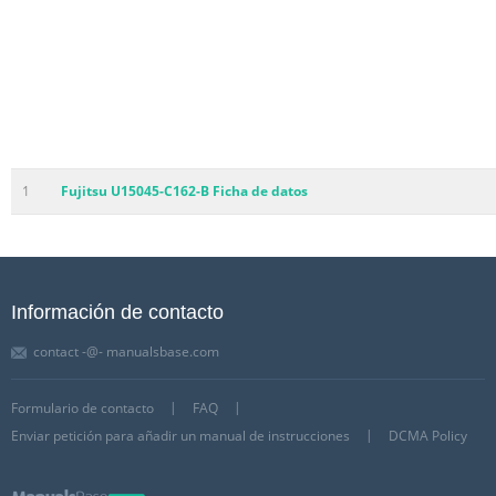
1
Fujitsu U15045-C162-B Ficha de datos
Información de contacto
contact -@- manualsbase.com
Formulario de contacto
FAQ
Enviar petición para añadir un manual de instrucciones
DCMA Policy