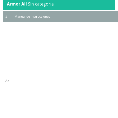
Armor All
Sin categoría
#
Manual de instrucciones
Ad