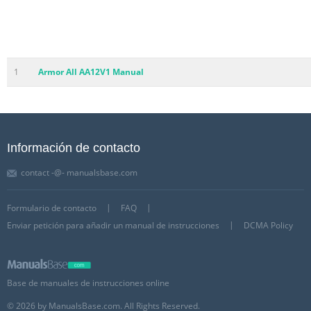
1
Armor All AA12V1 Manual
Información de contacto
contact -@- manualsbase.com
Formulario de contacto
FAQ
Enviar petición para añadir un manual de instrucciones
DCMA Policy
Base de manuales de instrucciones online
© 2026 by ManualsBase.com. All Rights Reserved.