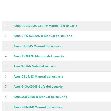
1
Asus CUBE/GOOGLE TV Manual del usuario
2
Asus CRW-5232AS-U Manual del usuario
3
Asus PXI-G45 Manual del usuario
4
Asus RX3042H Manual del usuario
5
Asus WiFi-b Guía del usuario
6
Asus DSL-N13 Manual del usuario
7
Asus GIGAX2048 Guía del usuario
8
Asus SCB-2408-D Manual del usuario
9
Asus RT-N66R Manual del usuario