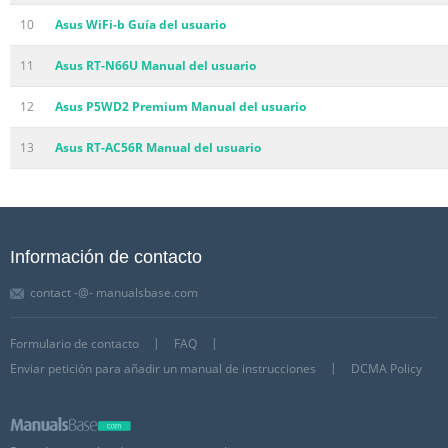
10
Asus WiFi-b Guía del usuario
11
Asus RT-N66U Manual del usuario
12
Asus P5WD2 Premium Manual del usuario
13
Asus RT-AC56R Manual del usuario
Información de contacto
contact -@- manualsbase.com
Formulario de contacto
FAQ
Enviar petición para añadir un manual de instrucciones
DCMA Policy