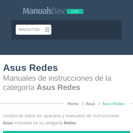
Asus Redes
Manuales de instrucciones de la
categoría
Asus Redes
Home
Asus
Asus Redes
Listado de todos los aparatos y manuales de instrucciones
Asus
incluidos en la categoría
Redes