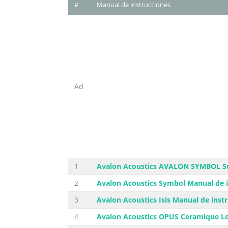
#
Manual de instrucciones
Ad
1
Avalon Acoustics AVALON SYMBOL Su
2
Avalon Acoustics Symbol Manual de i
3
Avalon Acoustics Isis Manual de inst
4
Avalon Acoustics OPUS Ceramique Lo