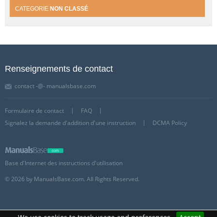
CATEGORIE
NON CLASSÉ
Renseignements de contact
contact -@- manualsbase.com
Formulaire de contact
FAQ
Signalez la demande d'addition d'une instruction
DCMA Policy
Base d'Internet des instructions d'utilisation
© 2026 by ManualsBase.com. All Rights Reserved.