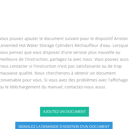
Vous pouvez ajouter le document suivant pour le dispositif Ariston
Unvented Hot Water Storage Cylinders Réchauffeur d'eau. Lorsque
vous pensez que vous disposez d'une version plus nouvelle ou
meilleure de l'instruction, partagez-la avec nous. Vous pouvez auss
nous contacter si l'instruction n'est pas satisfaisante ou de trop
mauvaise qualité. Nous chercherons à obtenir un document
convenable pour vous. Si vous avez des problèmes avec l'affichage
ou le téléchargement du manuel, contactez-nous aussi.
AJOUTEZ UN DOCUMENT
SIGNALEZ LA DEMANDE D'ADDITION D'UN DOCUMENT