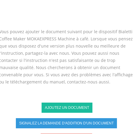
Vous pouvez ajouter le document suivant pour le dispositif Bialetti
Coffee Maker MOKAEXPRESS Machine à café. Lorsque vous pensez
que vous disposez d'une version plus nouvelle ou meilleure de
l'instruction, partagez-la avec nous. Vous pouvez aussi nous
contacter si l'instruction n'est pas satisfaisante ou de trop
mauvaise qualité. Nous chercherons à obtenir un document
convenable pour vous. Si vous avez des problèmes avec l'affichage
ou le téléchargement du manuel, contactez-nous aussi.
AJOUTEZ UN DOCUMENT
SIGNALEZ LA DEMANDE D'ADDITION D'UN DOCUMENT