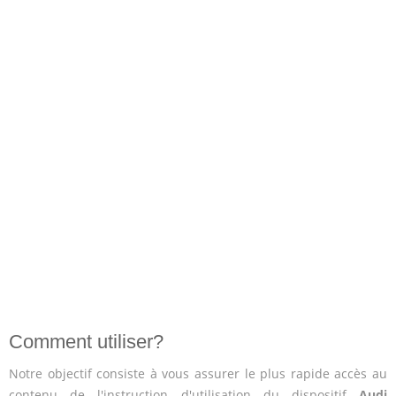
Comment utiliser?
Notre objectif consiste à vous assurer le plus rapide accès au
contenu de l'instruction d'utilisation du dispositif
Audi