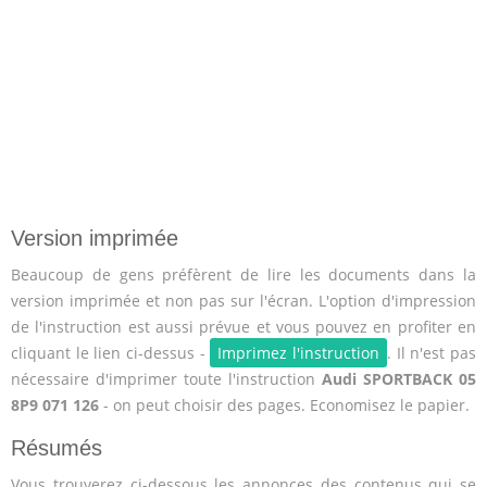
Version imprimée
Beaucoup de gens préfèrent de lire les documents dans la
version imprimée et non pas sur l'écran. L'option d'impression
de l'instruction est aussi prévue et vous pouvez en profiter en
cliquant le lien ci-dessus -
Imprimez l'instruction
. Il n'est pas
nécessaire d'imprimer toute l'instruction
Audi SPORTBACK 05
8P9 071 126
- on peut choisir des pages. Economisez le papier.
Résumés
Vous trouverez ci-dessous les annonces des contenus qui se