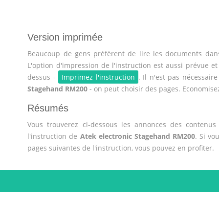
Version imprimée
Beaucoup de gens préfèrent de lire les documents dans
L'option d'impression de l'instruction est aussi prévue et
dessus -
Imprimez l'instruction
. Il n'est pas nécessair
Stagehand RM200
- on peut choisir des pages. Economisez
Résumés
Vous trouverez ci-dessous les annonces des contenus 
l'instruction de
Atek electronic Stagehand RM200
. Si vo
pages suivantes de l'instruction, vous pouvez en profiter.