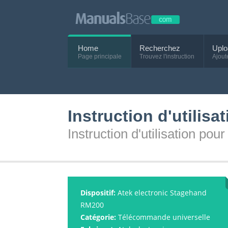
Home
Recherchez
Uplo
Page principale
Trouvez l'instruction
Ajout
Instruction d'utilis
Instruction d'utilisation po
Dispositif:
Atek electronic Stagehand
RM200
Catégorie:
Télécommande universelle