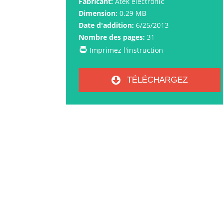
Fabricant:
Atek electronic
Dimension:
0.29 MB
Date d'addition:
6/25/2013
Nombre des pages:
31
Imprimez l'instruction
TÉLÉCHARGEZ