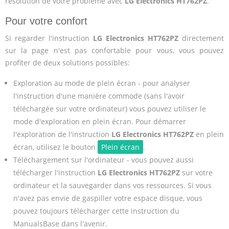
résolution de votre problème avec
LG Electronics HT762PZ
.
Pour votre confort
Si regarder l'instruction
LG Electronics HT762PZ
directement
sur la page n'est pas confortable pour vous, vous pouvez
profiter de deux solutions possibles:
Exploration au mode de plein écran - pour analyser
l'instruction d'une manière commode (sans l'avoir
téléchargée sur votre ordinateur) vous pouvez utiliser le
mode d'exploration en plein écran. Pour démarrer
l'exploration de l'instruction
LG Electronics HT762PZ
en plein
écran, utilisez le bouton
Plein écran
.
Téléchargement sur l'ordinateur - vous pouvez aussi
télécharger l'instruction
LG Electronics HT762PZ
sur votre
ordinateur et la sauvegarder dans vos ressources. Si vous
n'avez pas envie de gaspiller votre espace disque, vous
pouvez toujours télécharger cette instruction du
ManualsBase dans l'avenir.