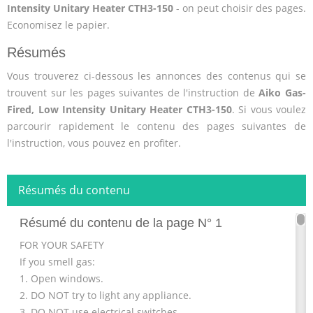
Intensity Unitary Heater CTH3-150
- on peut choisir des pages.
Economisez le papier.
Résumés
Vous trouverez ci-dessous les annonces des contenus qui se
trouvent sur les pages suivantes de l'instruction de
Aiko Gas-
Fired, Low Intensity Unitary Heater CTH3-150
. Si vous voulez
parcourir rapidement le contenu des pages suivantes de
l'instruction, vous pouvez en profiter.
Résumés du contenu
Résumé du contenu de la page N° 1
FOR YOUR SAFETY
If you smell gas:
1. Open windows.
2. DO NOT try to light any appliance.
3. DO NOT use electrical switches.