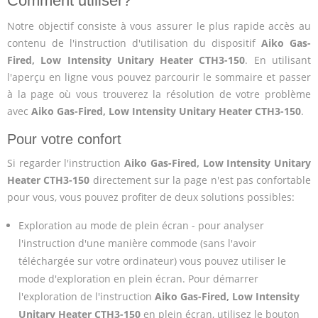
Comment utiliser?
Notre objectif consiste à vous assurer le plus rapide accès au
contenu de l'instruction d'utilisation du dispositif
Aiko Gas-
Fired, Low Intensity Unitary Heater CTH3-150
. En utilisant
l'aperçu en ligne vous pouvez parcourir le sommaire et passer
à la page où vous trouverez la résolution de votre problème
avec
Aiko Gas-Fired, Low Intensity Unitary Heater CTH3-150
.
Pour votre confort
Si regarder l'instruction
Aiko Gas-Fired, Low Intensity Unitary
Heater CTH3-150
directement sur la page n'est pas confortable
pour vous, vous pouvez profiter de deux solutions possibles:
Exploration au mode de plein écran - pour analyser
l'instruction d'une manière commode (sans l'avoir
téléchargée sur votre ordinateur) vous pouvez utiliser le
mode d'exploration en plein écran. Pour démarrer
l'exploration de l'instruction
Aiko Gas-Fired, Low Intensity
Unitary Heater CTH3-150
en plein écran, utilisez le bouton