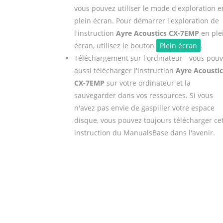
vous pouvez utiliser le mode d'exploration e
plein écran. Pour démarrer l'exploration de
l'instruction
Ayre Acoustics CX-7EMP
en ple
écran, utilisez le bouton
Plein écran
.
Téléchargement sur l'ordinateur - vous pou
aussi télécharger l'instruction
Ayre Acoustic
CX-7EMP
sur votre ordinateur et la
sauvegarder dans vos ressources. Si vous
n'avez pas envie de gaspiller votre espace
disque, vous pouvez toujours télécharger ce
instruction du ManualsBase dans l'avenir.