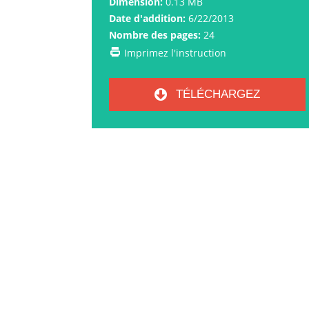
Dimension:
0.13 MB
Date d'addition:
6/22/2013
Nombre des pages:
24
Imprimez l'instruction
TÉLÉCHARGEZ