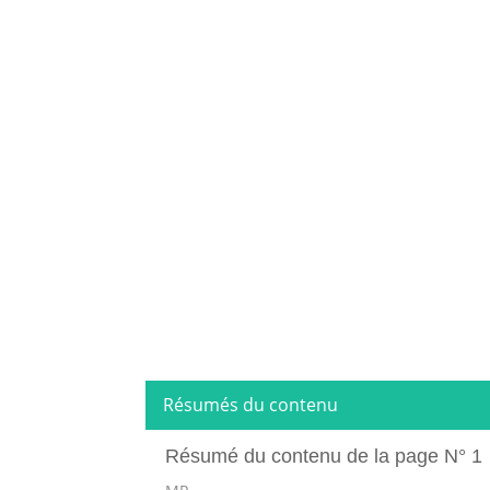
Résumés du contenu
Résumé du contenu de la page N° 1