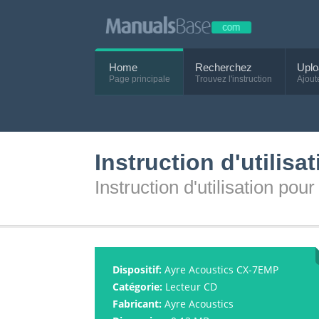
Home
Recherchez
Uplo
Page principale
Trouvez l'instruction
Ajout
Instruction d'utilis
Instruction d'utilisation po
Dispositif:
Ayre Acoustics CX-7EMP
Catégorie:
Lecteur CD
Fabricant:
Ayre Acoustics