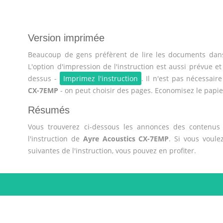
Version imprimée
Beaucoup de gens préfèrent de lire les documents dans
L'option d'impression de l'instruction est aussi prévue et
dessus -
Imprimez l'instruction
. Il n'est pas nécessair
CX-7EMP
- on peut choisir des pages. Economisez le papie
Résumés
Vous trouverez ci-dessous les annonces des contenus 
l'instruction de
Ayre Acoustics CX-7EMP
. Si vous voul
suivantes de l'instruction, vous pouvez en profiter.