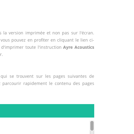
 la version imprimée et non pas sur l'écran.
 vous pouvez en profiter en cliquant le lien ci-
e d'imprimer toute l'instruction
Ayre Acoustics
r.
qui se trouvent sur les pages suivantes de
ez parcourir rapidement le contenu des pages