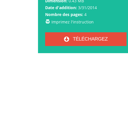
Dimension:
0.43 MB
Date d'addition:
3/31/2014
Nombre des pages:
4
Imprimez l'instruction
TÉLÉCHARGEZ