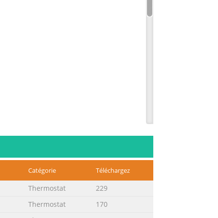
Catégorie
Téléchargez
Thermostat
229
Thermostat
170