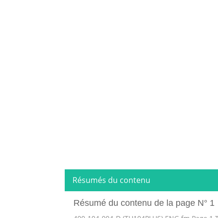
Résumés du contenu
Résumé du contenu de la page N° 1