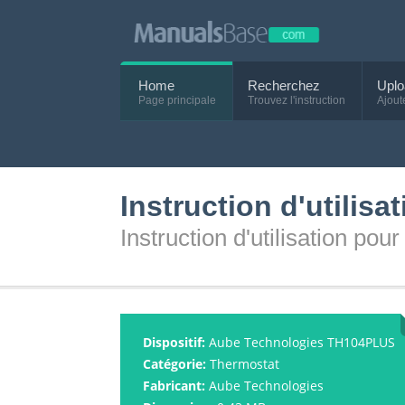
Home
Recherchez
Uplo
Page principale
Trouvez l'instruction
Ajout
Instruction d'utili
Instruction d'utilisation p
Dispositif:
Aube Technologies TH104PLUS
Catégorie:
Thermostat
Fabricant:
Aube Technologies