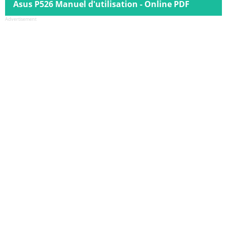
Asus P526 Manuel d'utilisation - Online PDF
Advertisement