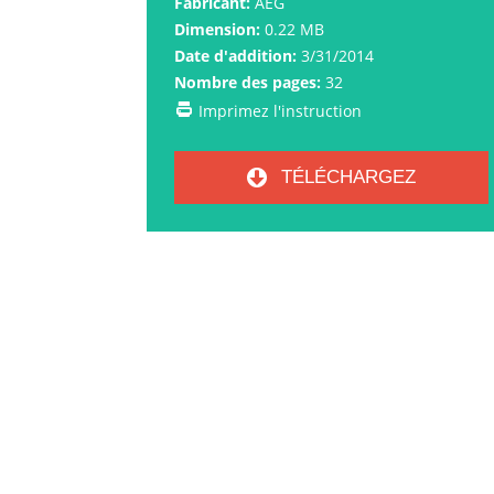
Fabricant:
AEG
Dimension:
0.22 MB
Date d'addition:
3/31/2014
Nombre des pages:
32
Imprimez l'instruction
TÉLÉCHARGEZ