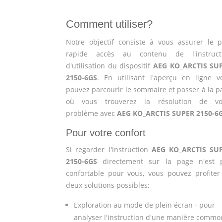
Comment utiliser?
Notre objectif consiste à vous assurer le p
rapide accès au contenu de l'instruct
d'utilisation du dispositif
AEG KO_ARCTIS SU
2150-6GS
. En utilisant l'aperçu en ligne v
pouvez parcourir le sommaire et passer à la p
où vous trouverez la résolution de vo
problème avec
AEG KO_ARCTIS SUPER 2150-6
Pour votre confort
Si regarder l'instruction
AEG KO_ARCTIS SU
2150-6GS
directement sur la page n'est 
confortable pour vous, vous pouvez profiter
deux solutions possibles:
Exploration au mode de plein écran - pour
analyser l'instruction d'une manière commo