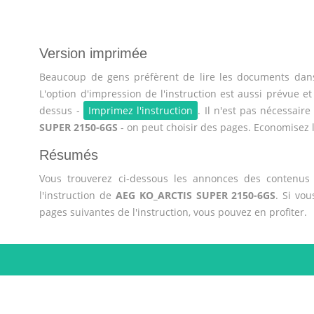
Version imprimée
Beaucoup de gens préfèrent de lire les documents dans
L'option d'impression de l'instruction est aussi prévue et
dessus -
Imprimez l'instruction
. Il n'est pas nécessair
SUPER 2150-6GS
- on peut choisir des pages. Economisez l
Résumés
Vous trouverez ci-dessous les annonces des contenus 
l'instruction de
AEG KO_ARCTIS SUPER 2150-6GS
. Si vo
pages suivantes de l'instruction, vous pouvez en profiter.