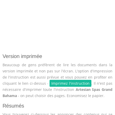
Version imprimée
Beaucoup de gens préfèrent de lire les documents dans la
version imprimée et non pas sur l'écran. L'option d'impression
de l'instruction est aussi prévue et vous pouvez en profiter en
cliquant le lien ci-dessus -
Imprimez l'instruction
. Il n'est pas
nécessaire d'imprimer toute l'instruction
Artesian Spas Grand
Bahama
- on peut choisir des pages. Economisez le papier.
Résumés
Vous trouverez ci-dessous les annonces des contenus qui se