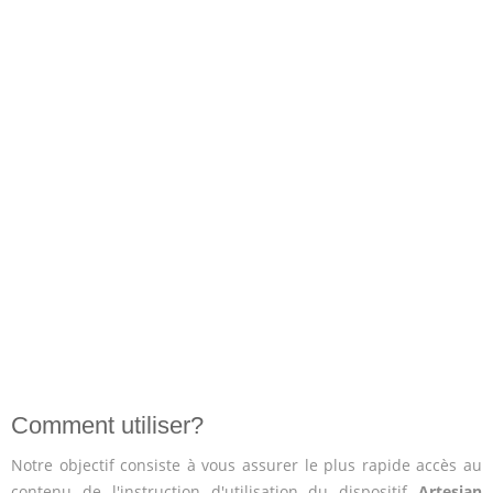
Comment utiliser?
Notre objectif consiste à vous assurer le plus rapide accès au
contenu de l'instruction d'utilisation du dispositif
Artesian