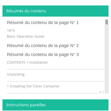
Résumés du contenu
Résumé du contenu de la page N° 1
1815
Basic Operation Guide
Résumé du contenu de la page N° 2
Résumé du contenu de la page N° 3
CONTENTS 1 Installation
......................................................................................................
Unpacking
.......................................................................................................
1 Installing the Toner Container
.............................................................................................1-
Machine on .................................................................................
Instructions pareilles
Résumé du contenu de la page N° 4