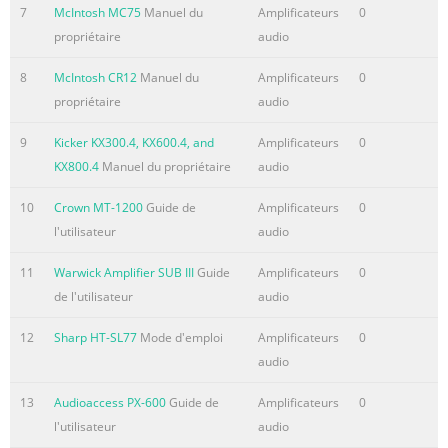
7
McIntosh MC75
Manuel du
Amplificateurs
0
propriétaire
audio
8
McIntosh CR12
Manuel du
Amplificateurs
0
propriétaire
audio
9
Kicker KX300.4, KX600.4, and
Amplificateurs
0
KX800.4
Manuel du propriétaire
audio
10
Crown MT-1200
Guide de
Amplificateurs
0
l'utilisateur
audio
11
Warwick Amplifier SUB III
Guide
Amplificateurs
0
de l'utilisateur
audio
12
Sharp HT-SL77
Mode d'emploi
Amplificateurs
0
audio
13
Audioaccess PX-600
Guide de
Amplificateurs
0
l'utilisateur
audio