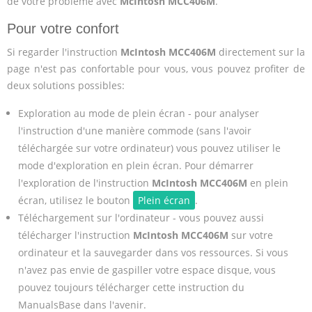
de votre problème avec
McIntosh MCC406M
.
Pour votre confort
Si regarder l'instruction
McIntosh MCC406M
directement sur la
page n'est pas confortable pour vous, vous pouvez profiter de
deux solutions possibles:
Exploration au mode de plein écran - pour analyser
l'instruction d'une manière commode (sans l'avoir
téléchargée sur votre ordinateur) vous pouvez utiliser le
mode d'exploration en plein écran. Pour démarrer
l'exploration de l'instruction
McIntosh MCC406M
en plein
écran, utilisez le bouton
Plein écran
.
Téléchargement sur l'ordinateur - vous pouvez aussi
télécharger l'instruction
McIntosh MCC406M
sur votre
ordinateur et la sauvegarder dans vos ressources. Si vous
n'avez pas envie de gaspiller votre espace disque, vous
pouvez toujours télécharger cette instruction du
ManualsBase dans l'avenir.