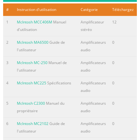
#
Instruction d'utilisation
Catégorie
Téléchargez
1
McIntosh MCC406M
Manuel
Amplificateur
12
d'utilisation
stéréo
2
McIntosh MA6500
Guide de
Amplificateurs
0
l'utilisateur
audio
3
McIntosh MC-250
Manuel de
Amplificateurs
0
l'utilisateur
audio
4
McIntosh MC225
Spécifications
Amplificateurs
0
audio
5
McIntosh C2300
Manuel du
Amplificateurs
0
propriétaire
audio
6
McIntosh MC2102
Guide de
Amplificateurs
0
l'utilisateur
audio