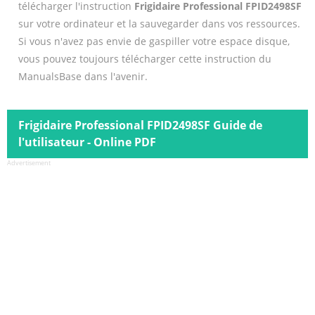
télécharger l'instruction
Frigidaire Professional FPID2498SF
sur votre ordinateur et la sauvegarder dans vos ressources.
Si vous n'avez pas envie de gaspiller votre espace disque,
vous pouvez toujours télécharger cette instruction du
ManualsBase dans l'avenir.
Frigidaire Professional FPID2498SF Guide de
l'utilisateur - Online PDF
Advertisement