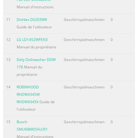
Manuel d'instructions
11
Dishlex DX203WK
Geschirrspülmaschinen
0
Guide de l'utilisateur
12
LG LD1452WFEN3
Geschirrspülmaschinen
0
Manuel du propriétaire
13
Defy Dishwasher DDW
Geschirrspülmaschinen
0
176
Manuel du
propriétaire
14
ROBINHOOD
Geschirrspülmaschinen
0
RHDW4345W
RHDW4345X
Guide de
l'utilisateur
15
Bosch
Geschirrspülmaschinen
0
SMU68M05AU/01
Manuel d'instructions