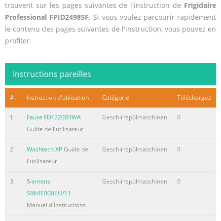
trouvent sur les pages suivantes de l'instruction de
Frigidaire
Professional FPID2498SF
. Si vous voulez parcourir rapidement
le contenu des pages suivantes de l'instruction, vous pouvez en
profiter.
Instructions pareilles
#
Instruction d'utilisation
Catégorie
Téléchargez
1
Faure FDF22003WA
Geschirrspülmaschinen
0
Guide de l'utilisateur
2
Washtech XP
Guide de
Geschirrspülmaschinen
0
l'utilisateur
3
Siemens
Geschirrspülmaschinen
0
SR64E000EU/11
Manuel d'instructions