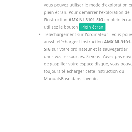
vous pouvez utiliser le mode d'exploration e
plein écran. Pour démarrer l'exploration de
l'instruction
AMX NI-3101-SIG
en plein écran
utilisez le bouton
Plein écran
.
Téléchargement sur l'ordinateur - vous pou
aussi télécharger l'instruction
AMX NI-3101-
SIG
sur votre ordinateur et la sauvegarder
dans vos ressources. Si vous n'avez pas envi
de gaspiller votre espace disque, vous pouv
toujours télécharger cette instruction du
ManualsBase dans l'avenir.