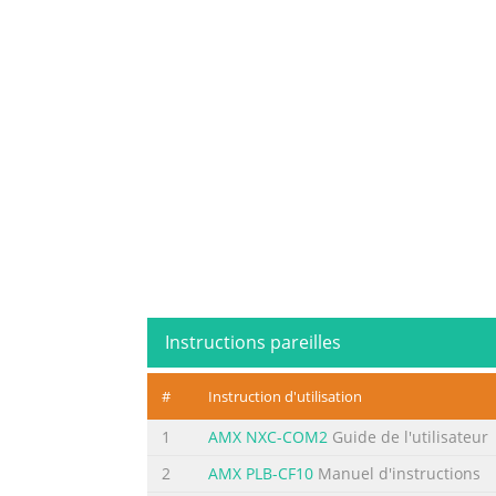
Instructions pareilles
#
Instruction d'utilisation
1
AMX NXC-COM2
Guide de l'utilisateur
2
AMX PLB-CF10
Manuel d'instructions