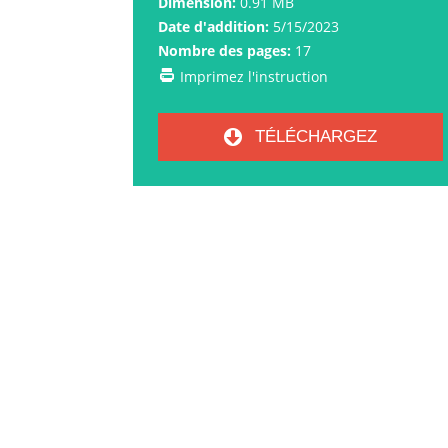
Dimension:
0.91 MB
Date d'addition:
5/15/2023
Nombre des pages:
17
Imprimez l'instruction
TÉLÉCHARGEZ