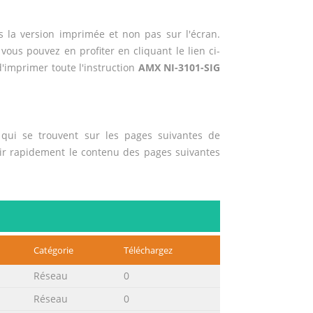
 la version imprimée et non pas sur l'écran.
 vous pouvez en profiter en cliquant le lien ci-
 d'imprimer toute l'instruction
AMX NI-3101-SIG
qui se trouvent sur les pages suivantes de
rir rapidement le contenu des pages suivantes
Catégorie
Téléchargez
Réseau
0
Réseau
0