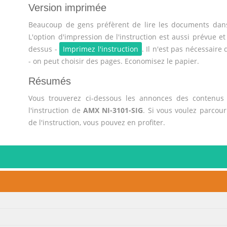
Version imprimée
Beaucoup de gens préfèrent de lire les documents dans
L'option d'impression de l'instruction est aussi prévue et
dessus -
Imprimez l'instruction
. Il n'est pas nécessaire
- on peut choisir des pages. Economisez le papier.
Résumés
Vous trouverez ci-dessous les annonces des contenus 
l'instruction de
AMX NI-3101-SIG
. Si vous voulez parcou
de l'instruction, vous pouvez en profiter.