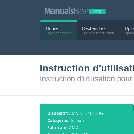
Home
Recherchez
Uplo
Page principale
Trouvez l'instruction
Ajout
Instruction d'utilis
Instruction d'utilisation po
Dispositif:
AMX NI-3101-SIG
Catégorie:
Réseau
Fabricant:
AMX