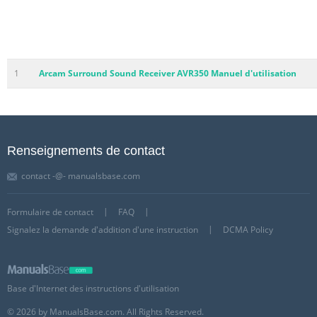
1
Arcam Surround Sound Receiver AVR350 Manuel d'utilisation
Renseignements de contact
contact -@- manualsbase.com
Formulaire de contact
FAQ
Signalez la demande d'addition d'une instruction
DCMA Policy
Base d'Internet des instructions d'utilisation
© 2026 by ManualsBase.com. All Rights Reserved.