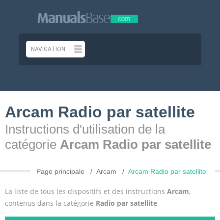
Arcam Radio par satellite
Instructions d'utilisation de la
catégorie
Arcam Radio par satellite
Page principale
Arcam
Arcam Radio par satellite
La liste de tous les dispositifs et des instructions
Arcam
,
contenus dans la catégorie
Radio par satellite