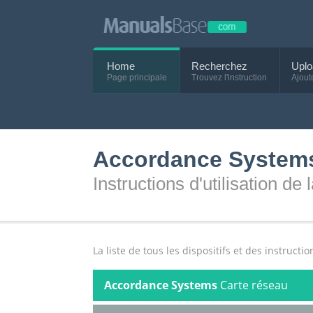
Home
Recherchez
Uplo
Page principale
Trouvez l'instruction
Ajout
Accordance Systems
Instructions d'utilisation de
La liste de tous les dispositifs et des instructi
Accordance Systems
Carte réseau