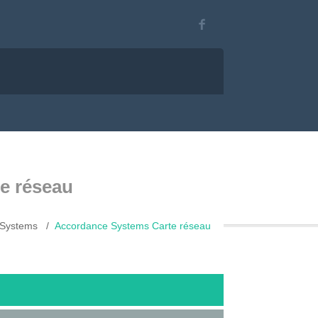
e réseau
 Systems
Accordance Systems Carte réseau