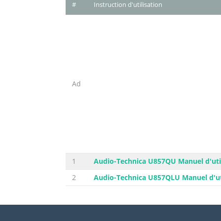
#
Instruction d'utilisation
Ad
1
Audio-Technica U857QU Manuel d'util
2
Audio-Technica U857QLU Manuel d'ut