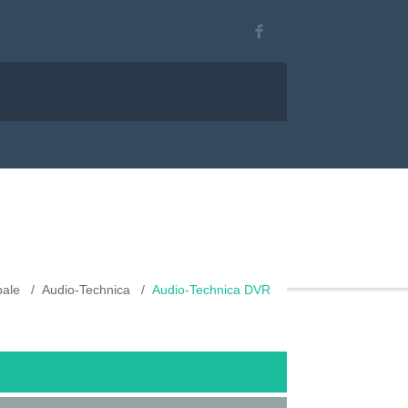
pale
Audio-Technica
Audio-Technica DVR