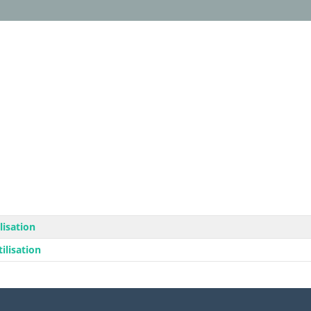
isation
ilisation