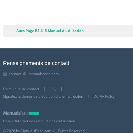
1
Auto Page RS-615 Manuel d'utilisation
Renseignements de contact
contact -@- manualsbase.com
Formulaire de contact
FAQ
Signalez la demande d'addition d'une instruction
DCMA Policy
Base d'Internet des instructions d'utilisation
© 2026 by ManualsBase.com. All Rights Reserved.