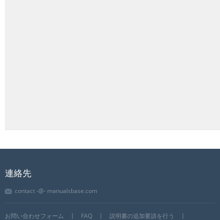
連絡先
contact -@- manualsbase.com
お問い合わせフォーム
FAQ
説明書の追加要請を行う